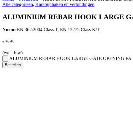
Alle categorieën
,
Karabijnhaken en verbindingen
ALUMINIUM REBAR HOOK LARGE GA
Norm:
EN 362:2004 Class T, EN 12275 Class K/T.
€
76,40
(excl. btw)
ALUMINIUM REBAR HOOK LARGE GATE OPENING FA502
-
Bestellen