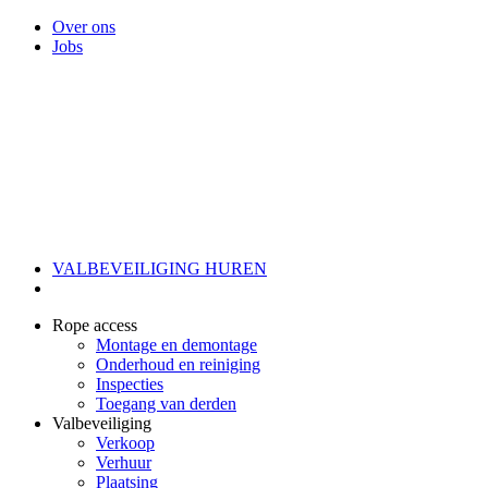
Over ons
Jobs
VALBEVEILIGING HUREN
Rope access
Montage en demontage
Onderhoud en reiniging
Inspecties
Toegang van derden
Valbeveiliging
Verkoop
Verhuur
Plaatsing