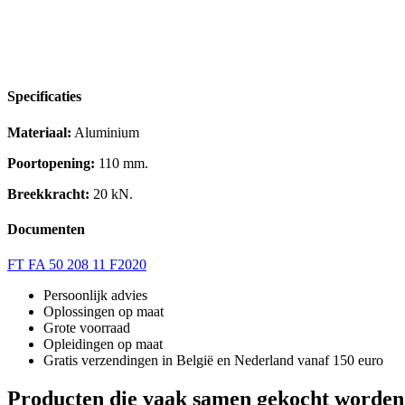
Specificaties
Materiaal:
Aluminium
Poortopening:
110 mm.
Breekkracht:
20 kN.
Documenten
FT FA 50 208 11 F2020
Persoonlijk advies
Oplossingen op maat
Grote voorraad
Opleidingen op maat
Gratis verzendingen in België en Nederland vanaf 150 euro
Producten die vaak samen gekocht worden