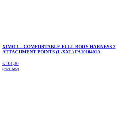
XIMO 1 – COMFORTABLE FULL BODY HARNESS 2
ATTACHMENT POINTS (L-XXL) FA1010401A
€
101,30
(excl. btw)