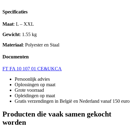
Specificaties
Maat
: L – XXL
Gewicht
: 1.55 kg
Materiaal
: Polyester en Staal
Documenten
FT FA 10 107 01 CE&UKCA
Persoonlijk advies
Oplossingen op maat
Grote voorraad
Opleidingen op maat
Gratis verzendingen in België en Nederland vanaf 150 euro
Producten die vaak samen gekocht
worden