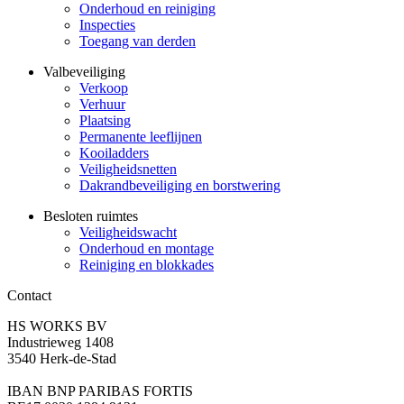
Onderhoud en reiniging
Inspecties
Toegang van derden
Valbeveiliging
Verkoop
Verhuur
Plaatsing
Permanente leeflijnen
Kooiladders
Veiligheidsnetten
Dakrandbeveiliging en borstwering
Besloten ruimtes
Veiligheidswacht
Onderhoud en montage
Reiniging en blokkades
Contact
HS WORKS BV
Industrieweg 1408
3540 Herk-de-Stad
IBAN BNP PARIBAS FORTIS