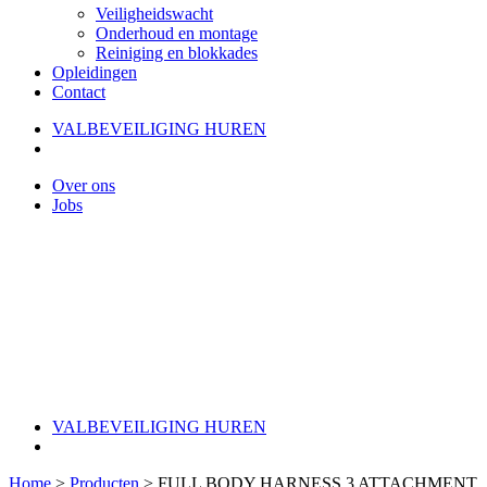
Veiligheidswacht
Onderhoud en montage
Reiniging en blokkades
Opleidingen
Contact
VALBEVEILIGING HUREN
Over ons
Jobs
VALBEVEILIGING HUREN
Home
>
Producten
>
FULL BODY HARNESS 3 ATTACHMENT