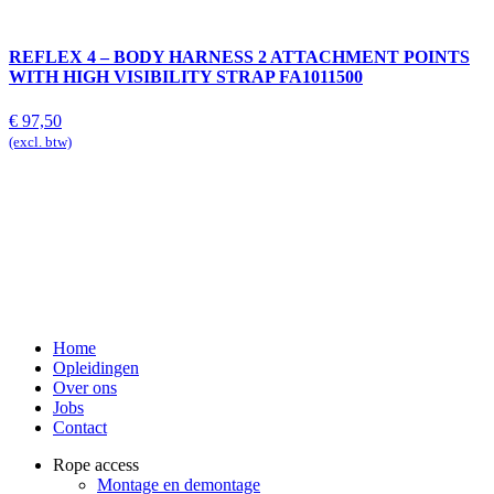
REFLEX 4 – BODY HARNESS 2 ATTACHMENT POINTS
WITH HIGH VISIBILITY STRAP FA1011500
€
97,50
(excl. btw)
Home
Opleidingen
Over ons
Jobs
Contact
Rope access
Montage en demontage