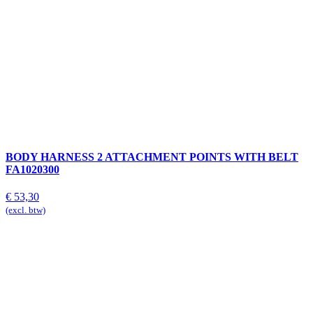
BODY HARNESS 2 ATTACHMENT POINTS WITH BELT
FA1020300
€
53,30
(excl. btw)