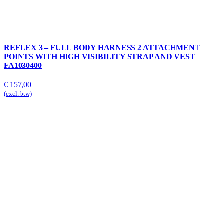
REFLEX 3 – FULL BODY HARNESS 2 ATTACHMENT
POINTS WITH HIGH VISIBILITY STRAP AND VEST
FA1030400
€
157,00
(excl. btw)