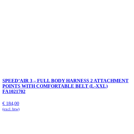
SPEED’AIR 3 – FULL BODY HARNESS 2 ATTACHMENT
POINTS WITH COMFORTABLE BELT (L-XXL)
FA1021702
€
184,00
(excl. btw)