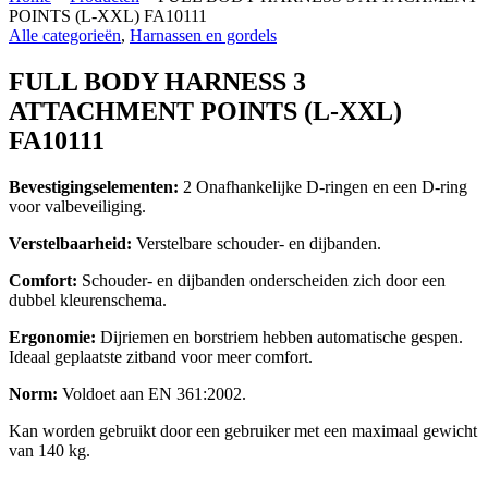
POINTS (L-XXL) FA10111
Alle categorieën
,
Harnassen en gordels
FULL BODY HARNESS 3
ATTACHMENT POINTS (L-XXL)
FA10111
Bevestigingselementen:
2 Onafhankelijke D-ringen en een D-ring
voor valbeveiliging.
Verstelbaarheid:
Verstelbare schouder- en dijbanden.
Comfort:
Schouder- en dijbanden onderscheiden zich door een
dubbel kleurenschema.
Ergonomie:
Dijriemen en borstriem hebben automatische gespen.
Ideaal geplaatste zitband voor meer comfort.
Norm:
Voldoet aan EN 361:2002.
Kan worden gebruikt door een gebruiker met een maximaal gewicht
van 140 kg.