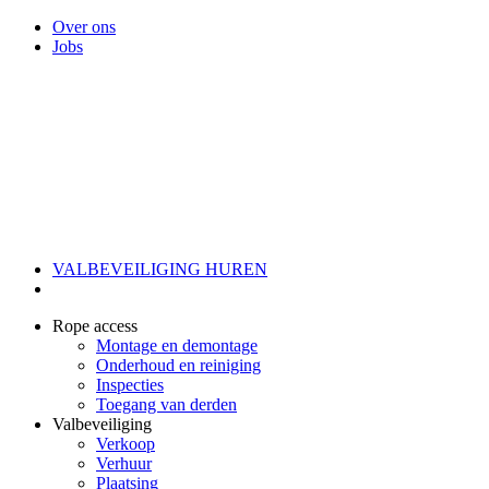
Over ons
Jobs
VALBEVEILIGING HUREN
Rope access
Montage en demontage
Onderhoud en reiniging
Inspecties
Toegang van derden
Valbeveiliging
Verkoop
Verhuur
Plaatsing